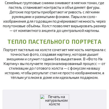
Семейные групповые снимки оживают в мягких тонах, где
пастель сглаживает контрасты и объединяет фигуры.
Детские портреты приобретают игривость с лёгкими
румянцами и размытыми фонами. Пары или соло-
изображения для годовщин подчёркивают нежность через
полутоновые объёмы. Холст позволяет варьировать размер
— от компактного акцента до центральной картины.
ТЕПЛО ПАСТЕЛЬНОГО ПОРТРЕТА
Портрет пастелью на холсте сочетает мягкость материала с
точностью фото, создавая картину, которая дышит
эмоциями и служит годами без выцветания. В «Фото На
Картину» вы получаете персонализированный процесс — от
стилизации до готового холста — с фокусом на вашу
историю, чтобы результат стал не просто изображением, а
тёплым уголком в доме или идеальным подарком.