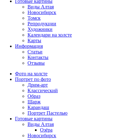
Готовые картины
Виды Алтая
Новосибирск
Томск
Репродукции
Художники
Календари на холсте
Карты
Информация
Статьи
Контакты
Отзывы
Фото на холсте
Портрет по фото
Дрим-арт
Классический
Образ
Шарж
Карандаш
Портрет Пастелью
Готовые картины
Виды Алтая
Озёра
Новосибирск