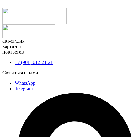
арт-студия
картин и
портретов
+7 (901) 612-21-21
Связаться с нами
WhatsApp
Telegram