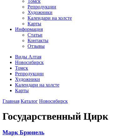
Томск
Репродукции
Художники
Календари на холсте
Карты
Информация
Статьи
Контакты
Отзывы
Виды Алтая
Новосибирск
Томск
Репродукции
Художники
Календари на холсте
Карты
Главная
Каталог
Новосибирск
Государственный Цирк
Марк Брюнель