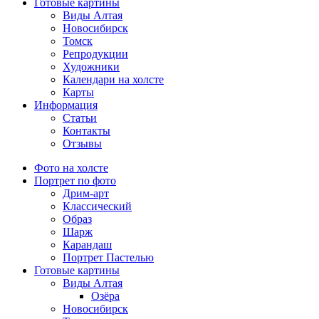
Готовые картины
Виды Алтая
Новосибирск
Томск
Репродукции
Художники
Календари на холсте
Карты
Информация
Статьи
Контакты
Отзывы
Фото на холсте
Портрет по фото
Дрим-арт
Классический
Образ
Шарж
Карандаш
Портрет Пастелью
Готовые картины
Виды Алтая
Озёра
Новосибирск