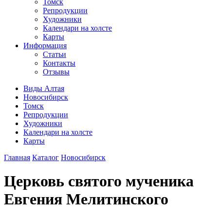
Томск
Репродукции
Художники
Календари на холсте
Карты
Информация
Статьи
Контакты
Отзывы
Виды Алтая
Новосибирск
Томск
Репродукции
Художники
Календари на холсте
Карты
Главная
Каталог
Новосибирск
Церковь святого мученика
Евгения Мелитинского