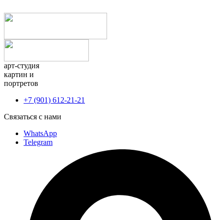
арт-студия
картин и
портретов
+7 (901) 612-21-21
Связаться с нами
WhatsApp
Telegram