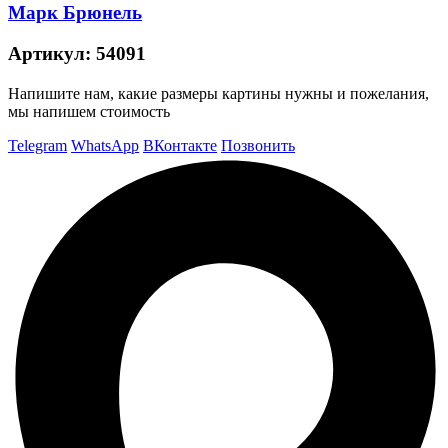
Марк Брюнель
Артикул:
54091
Напишите нам, какие размеры картины нужны и пожелания,
мы напишем стоимость
Telegram
WhatsApp
ВКонтакте
Позвонить