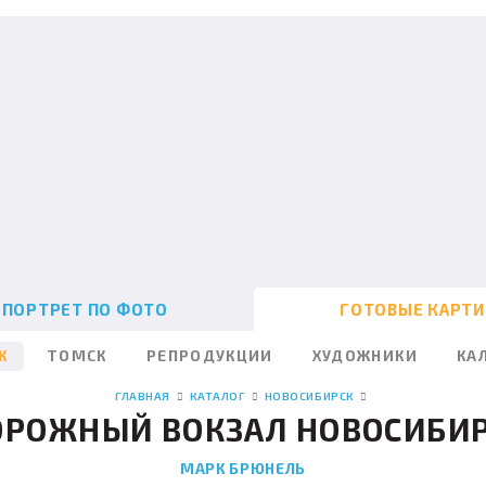
ПОРТРЕТ ПО ФОТО
ГОТОВЫЕ КАРТ
К
ТОМСК
РЕПРОДУКЦИИ
ХУДОЖНИКИ
КА
ГЛАВНАЯ
КАТАЛОГ
НОВОСИБИРСК
ОРОЖНЫЙ ВОКЗАЛ НОВОСИБИ
МАРК БРЮНЕЛЬ